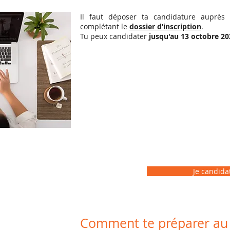
Il faut déposer ta candidature auprè
complétant le
dossier d’inscription
.
Tu peux candidater
jusqu'au 13 octobre 20
Je candidat
Comment te préparer a