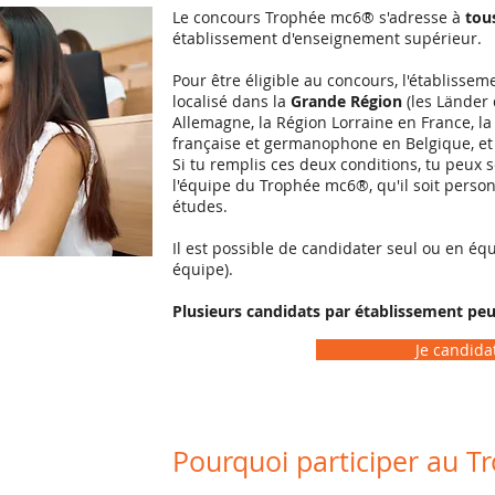
Le concours Trophée mc6® s'adresse à
tou
établissement d'enseignement supérieur.
Pour être éligible au concours, l'établissem
localisé dans la
Grande Région
(les Länder 
Allemagne, la Région Lorraine en France, 
française et germanophone en Belgique, e
Si tu remplis ces deux conditions, tu peux 
l'équipe du Trophée mc6®, qu'il soit person
études.
Il est possible de candidater seul ou en éq
équipe).
Plusieurs candidats par établissement peu
Je candidat
Pourquoi participer au 