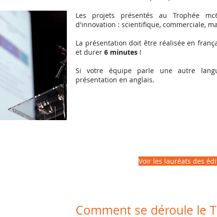
Les projets présentés au Trophée mc
d'innovation : scientifique, commerciale, ma
La présentation doit être réalisée en franç
et durer
6 minutes
!
Si votre équipe parle une autre langue
présentation en anglais.
Voir les lauréats des éd
Comment se déroule le 