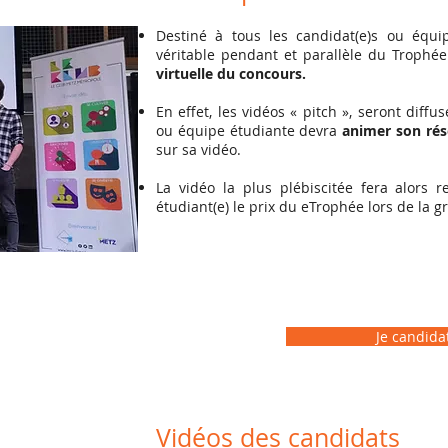
Destiné à tous les candidat(e)s ou équi
véritable pendant et parallèle du Trophée
virtuelle du concours.
En effet, les vidéos « pitch », seront diff
ou équipe étudiante devra
animer son rés
sur sa vidéo.
La vidéo la plus plébiscitée fera alors 
étudiant(e) le prix du eTrophée lors de la g
Je candidat
Vidéos des candidats