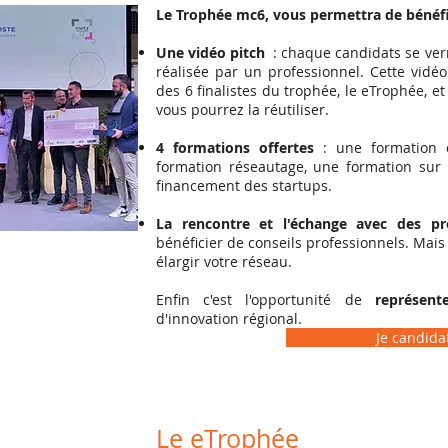
Le Trophée mc6, vous permettra de bénéfic
Une vidéo pitch
:
c
haque candidats se verr
réalisée par un professionnel. Cette vidéo
des 6 finalistes du trophée, le eTrophée, et
vous pourrez la réutiliser.
4 formations offertes
: une formation 
formation réseautage, une formation sur 
financement des startups.
La rencontre et l'échange avec des pro
bénéficier de conseils professionnels. Mais 
élargir votre réseau.
Enfin c'est l'opportunité de
représent
d'innovation régional.
Je candidat
Le eTrophée