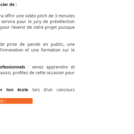
ier de :
a offrir une vidéo pitch de 3 minutes
 servira pour le jury de présélection
 pour l'avenir de votre projet puisque
de prise de parole en public, une
l'innovation et une formation sur le
fessionnels
: venez apprendre et
aussi, profitez de cette occasion pour
er ton école
lors d'un concours
e !