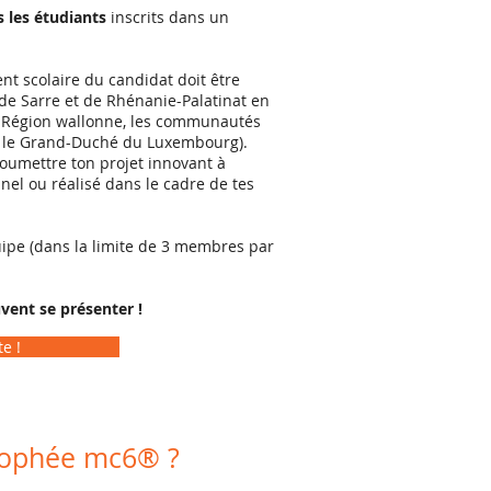
s les étudiants
inscrits dans un
ent scolaire du candidat doit être
de Sarre et de Rhénanie-Palatinat en
la Région wallonne, les communautés
t le Grand-Duché du Luxembourg).
soumettre ton projet innovant à
nel ou réalisé dans le cadre de tes
uipe (dans la limite de 3 membres par
vent se présenter !
e !
Trophée mc6® ?