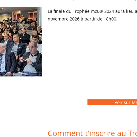
La finale du Trophée mc6® 2024 aura lieu 
novembre 2026 à partir de 18h00.
Voir sur M
Comment t’inscrire au T