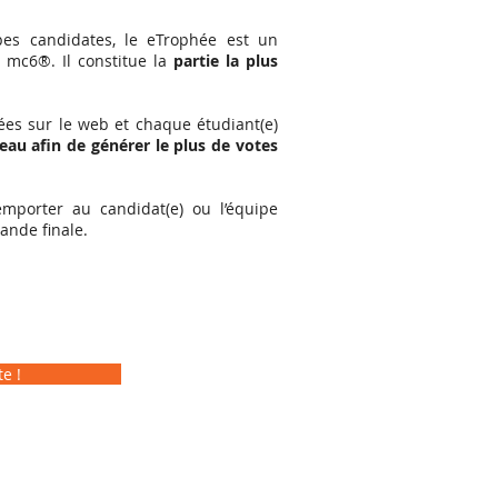
pes candidates, le eTrophée est un
 mc6®. Il constitue la
partie la plus
usées sur le web et chaque étudiant(e)
eau afin de générer le plus de votes
remporter au candidat(e) ou l’équipe
rande finale.
e !