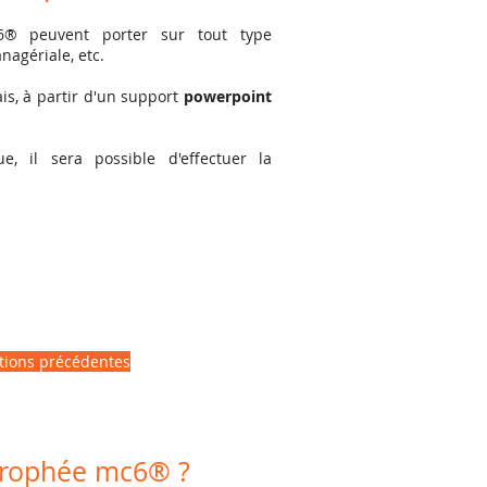
6® peuvent porter sur tout type
nagériale, etc.
ais, à partir d'un support
powerpoint
, il sera possible d'effectuer la
itions précédentes
Trophée mc6® ?