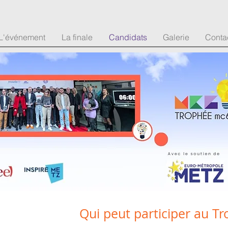
L'événement
La finale
Candidats
Galerie
Conta
Qui peut participer au 