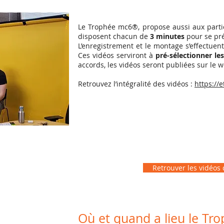
Le Trophée mc6®, propose aussi aux partic
disposent chacun de
3 minutes
pour se pré
L’enregistrement et le montage s’effectue
Ces vidéos serviront à
pré-sélectionner le
accords, les vidéos seront publiées sur le 
Retrouvez l’intégralité des vidéos :
https://
Retrouver les vidéos
Où et quand a lieu le T