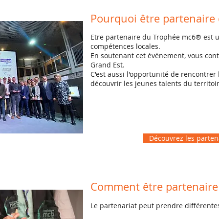
Pourquoi être partenair
Etre partenaire du Trophée mc6® est un
compétences locales.
En soutenant cet événement, vous contri
Grand Est.
C'est aussi l'opportunité de rencontre
découvrir les jeunes talents du territoi
Découvrez les partena
Comment être partenair
Le partenariat peut prendre différente