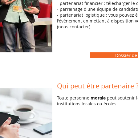
- partenariat financier : télécharger le
- parrainage d'une équipe de candidats 
- partenariat logistique : vous pouvez 
l'événement en mettant à disposition v
(
nous contacter
)
Dossier de
Qui peut être partenaire 
Toute personne
morale
peut soutenir l
institutions locales ou écoles.