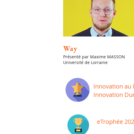
Way
Présenté par Maxime MASSON
Université de Lorraine
Innovation au
Innovation Du
eTrophée 20