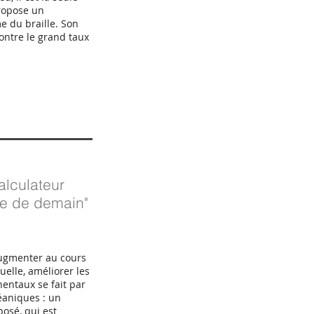
propose un
 du braille. Son
ontre le grand taux
alculateur
ide de demain"
'augmenter au cours
uelle, améliorer les
entaux se fait par
éaniques : un
osé, qui est