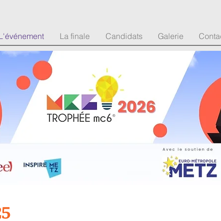
L'événement
La finale
Candidats
Galerie
Conta
25