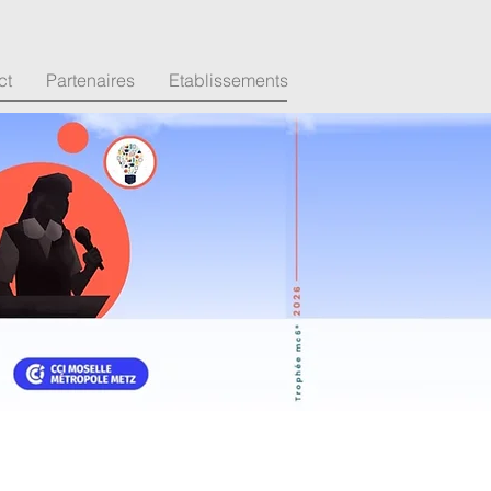
ct
Partenaires
Etablissements