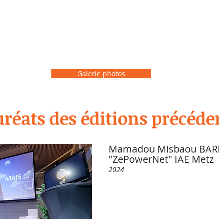
Galerie photos
uréats des éditions précéd
Mamadou Misbaou BAR
"ZePowerNet" IAE Metz
2024