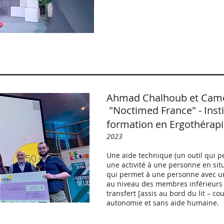
Ahmad Chalhoub et Camel
"Noctimed France" -
Inst
formation en Ergothérap
2023
Une aide technique (un outil qui pe
une activité à une personne en sit
qui permet à une personne avec un
au niveau des membres inférieurs 
transfert [assis au bord du lit – co
autonomie et sans aide humaine.