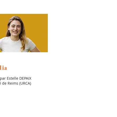
lia
par Estelle DEPAIX
é de Reims (URCA)