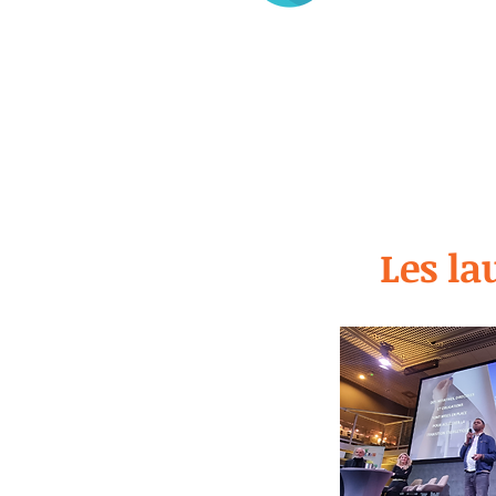
Les la