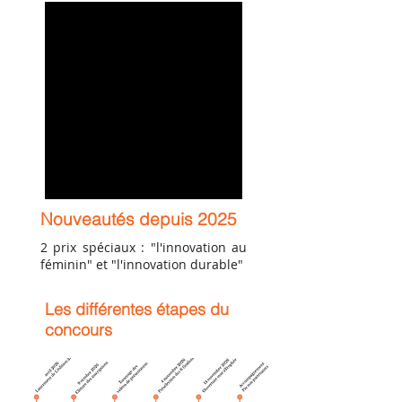
Nouveautés depuis 2025
2 prix spéciaux : "l'innovation au
féminin" et "l'innovation durable"
Les différentes étapes du
concours