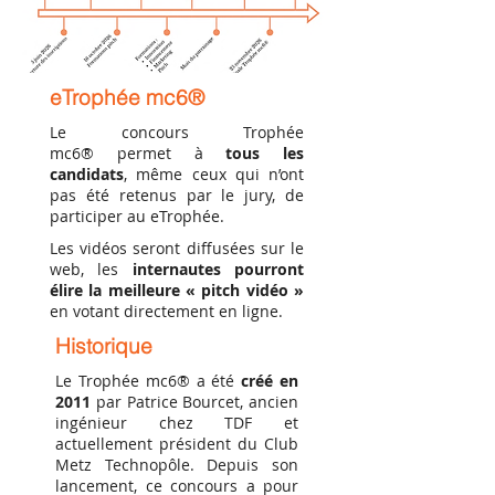
eTrophée mc6®
Le concours Trophée
mc6® permet à
tous les
candidats
, même ceux qui n’ont
pas été retenus par le jury, de
participer au eTrophée.
Les vidéos seront diffusées sur le
web, les
internautes pourront
élire la meilleure « pitch vidéo »
en votant directement en ligne.
Historique
Le Trophée mc6® a été
créé en
2011
par Patrice Bourcet, ancien
ingénieur chez TDF et
actuellement président du Club
Metz Technopôle. Depuis son
lancement, ce concours a pour