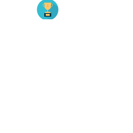
1 eTrophée
6 parrains issus
d'entreprises locales