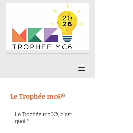
Le Trophée mc6
®
Le Trophée mc6®, c'est
quoi ?